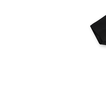
Más productos
Muestras