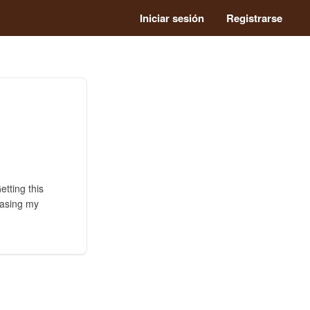
Iniciar sesión
Registrarse
etting this
chasing my