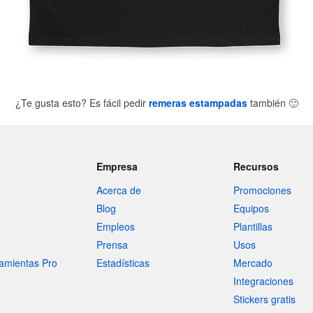
¿Te gusta esto? Es fácil pedir
remeras estampadas
también
🙂
Empresa
Recursos
Acerca de
Promociones
Blog
Equipos
Empleos
Plantillas
Prensa
Usos
amientas Pro
Estadísticas
Mercado
Integraciones
Stickers gratis