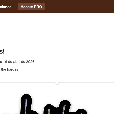
ciones
Hacete PRO
s!
ms
16 de abril de 2026
 the hardest.