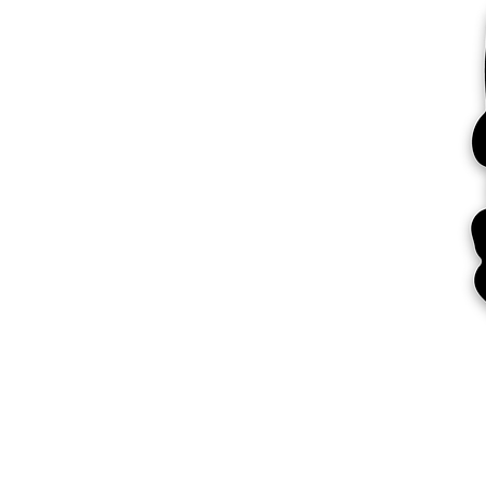
Más productos
Muestras