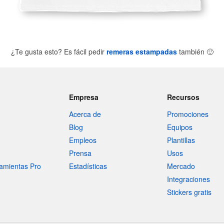
¿Te gusta esto? Es fácil pedir
remeras estampadas
también
🙂
Empresa
Recursos
Acerca de
Promociones
Blog
Equipos
Empleos
Plantillas
Prensa
Usos
amientas Pro
Estadísticas
Mercado
Integraciones
Stickers gratis