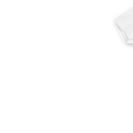
Más productos
Muestras