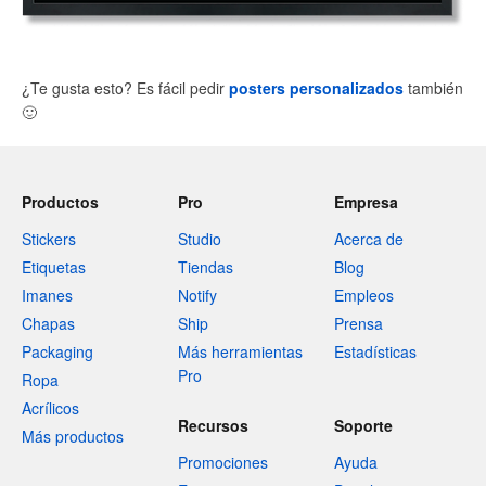
¿Te gusta esto? Es fácil pedir
posters personalizados
también
🙂
Productos
Pro
Empresa
Stickers
Studio
Acerca de
Etiquetas
Tiendas
Blog
Imanes
Notify
Empleos
Chapas
Ship
Prensa
Packaging
Más herramientas
Estadísticas
Pro
Ropa
Acrílicos
Recursos
Soporte
Más productos
Promociones
Ayuda