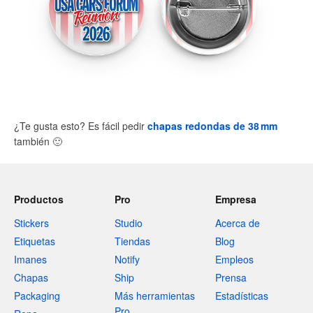
¿Te gusta esto? Es fácil pedir
chapas redondas de 38 mm
también
🙂
Productos
Pro
Empresa
Stickers
Studio
Acerca de
Etiquetas
Tiendas
Blog
Imanes
Notify
Empleos
Chapas
Ship
Prensa
Packaging
Más herramientas
Estadísticas
Pro