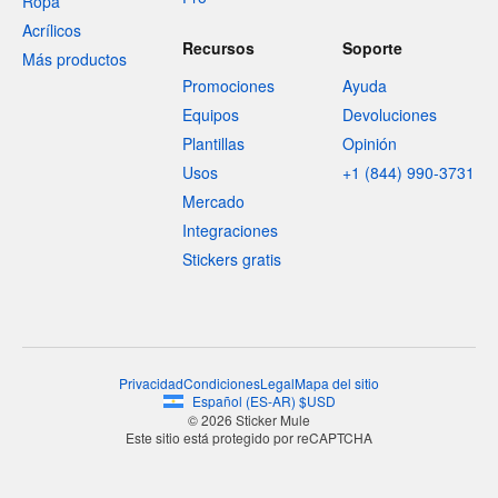
Ropa
Acrílicos
Recursos
Soporte
Más productos
Promociones
Ayuda
Equipos
Devoluciones
Plantillas
Opinión
Usos
+1 (844) 990-3731
Mercado
Integraciones
Stickers gratis
Privacidad
Condiciones
Legal
Mapa del sitio
Español
(
ES-AR
)
$
USD
© 2026 Sticker Mule
Este sitio está protegido por reCAPTCHA