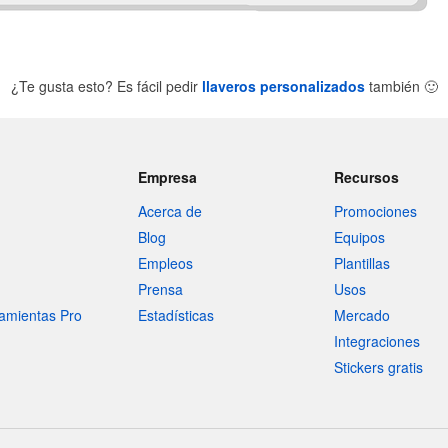
¿Te gusta esto? Es fácil pedir
llaveros personalizados
también
🙂
Empresa
Recursos
Acerca de
Promociones
Blog
Equipos
Empleos
Plantillas
Prensa
Usos
amientas Pro
Estadísticas
Mercado
Integraciones
Stickers gratis