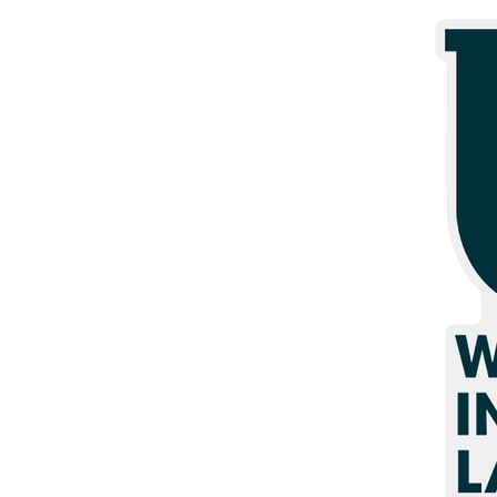
Más productos
Muestras