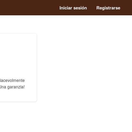
Iniciar sesión
Registrarse
piacevolmente
 Una garanzia!