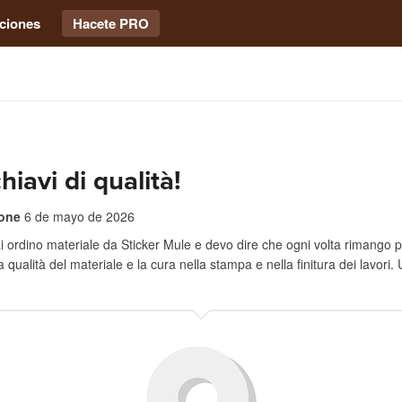
ciones
Hacete PRO
hiavi di qualità!
one
6 de mayo de 2026
 ordino materiale da Sticker Mule e devo dire che ogni volta rimango 
 qualità del materiale e la cura nella stampa e nella finitura dei lavori.