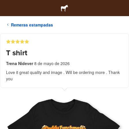
Remeras estampadas
T shirt
Trena Nidever
8 de mayo de 2026
Love it great quality and image . Will be ordering more . Thank
you