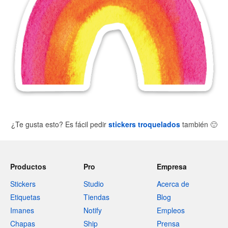
¿Te gusta esto? Es fácil pedir
stickers troquelados
también
🙂
Productos
Pro
Empresa
Stickers
Studio
Acerca de
Etiquetas
Tiendas
Blog
Imanes
Notify
Empleos
Chapas
Ship
Prensa