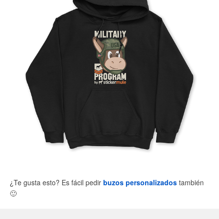
¿Te gusta esto? Es fácil pedir
buzos personalizados
también
🙂