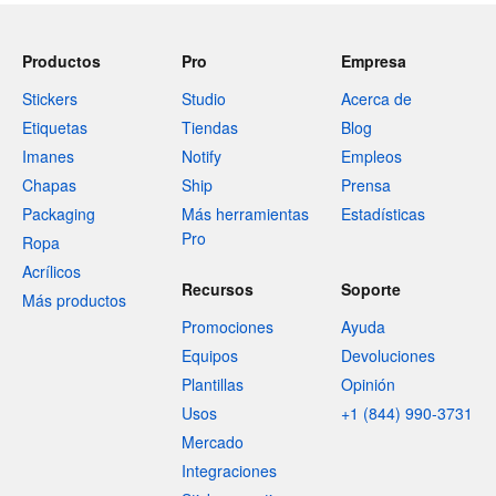
Productos
Pro
Empresa
Stickers
Studio
Acerca de
Etiquetas
Tiendas
Blog
Imanes
Notify
Empleos
Chapas
Ship
Prensa
Packaging
Más herramientas
Estadísticas
Pro
Ropa
Acrílicos
Recursos
Soporte
Más productos
Promociones
Ayuda
Equipos
Devoluciones
Plantillas
Opinión
Usos
+1 (844) 990-3731
Mercado
Integraciones