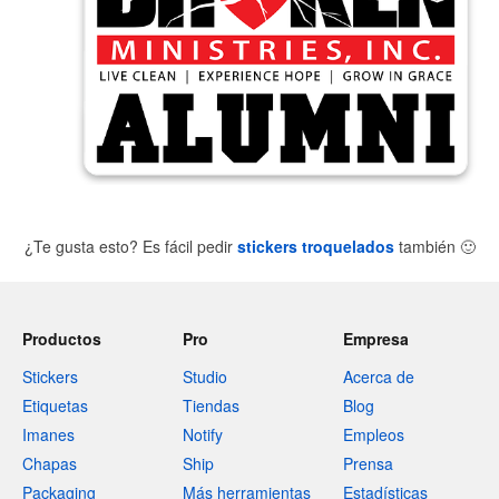
¿Te gusta esto? Es fácil pedir
stickers troquelados
también
🙂
Productos
Pro
Empresa
Stickers
Studio
Acerca de
Etiquetas
Tiendas
Blog
Imanes
Notify
Empleos
Chapas
Ship
Prensa
Packaging
Más herramientas
Estadísticas