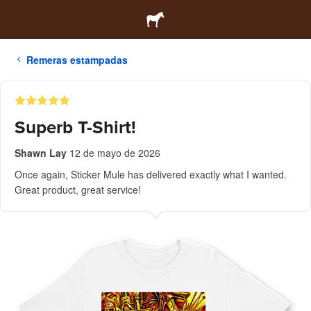
Remeras estampadas
Superb T-Shirt!
Shawn Lay
12 de mayo de 2026
Once again, Sticker Mule has delivered exactly what I wanted.
Great product, great service!