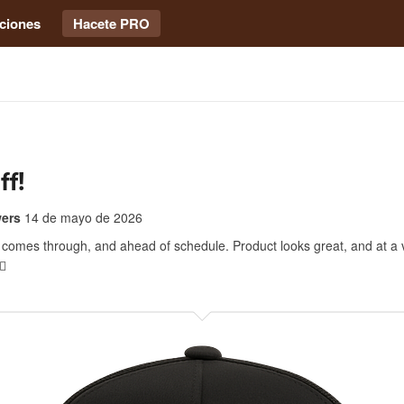
ciones
Hacete PRO
ff!
ers
14 de mayo de 2026
comes through, and ahead of schedule. Product looks great, and at a ve
🏽