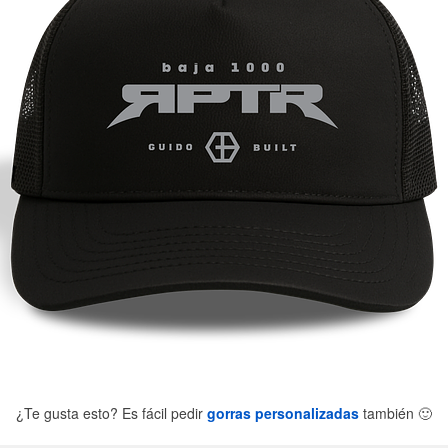
¿Te gusta esto? Es fácil pedir
gorras personalizadas
también
🙂