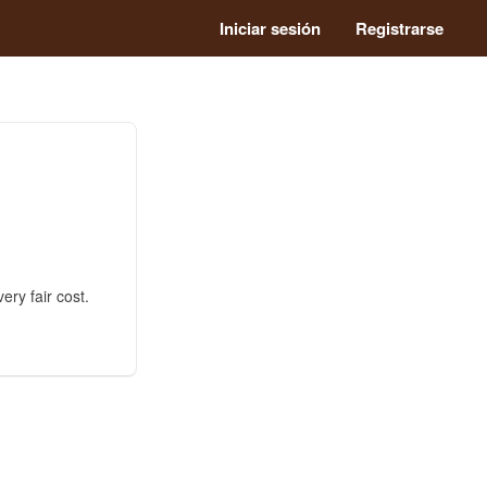
Iniciar sesión
Registrarse
ry fair cost.