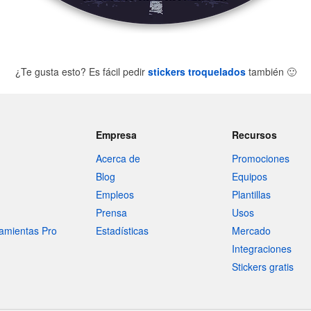
¿Te gusta esto? Es fácil pedir
stickers troquelados
también
🙂
Empresa
Recursos
Acerca de
Promociones
Blog
Equipos
Empleos
Plantillas
Prensa
Usos
amientas Pro
Estadísticas
Mercado
Integraciones
Stickers gratis