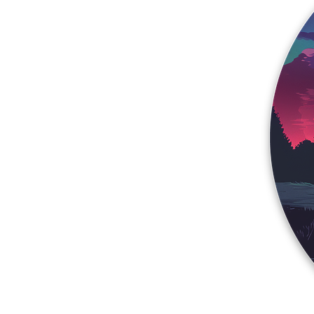
Más productos
Muestras