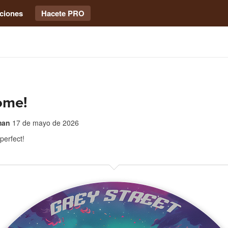
ciones
Hacete PRO
ome!
man
17 de mayo de 2026
perfect!