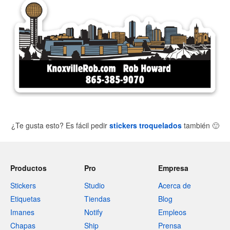
¿Te gusta esto? Es fácil pedir
stickers troquelados
también
🙂
Productos
Pro
Empresa
Stickers
Studio
Acerca de
Etiquetas
Tiendas
Blog
Imanes
Notify
Empleos
Chapas
Ship
Prensa