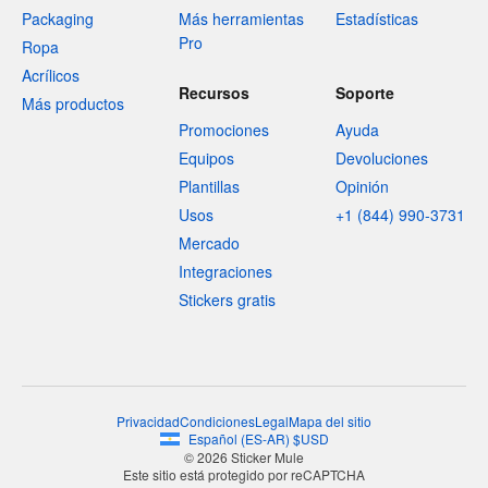
Packaging
Más herramientas
Estadísticas
Pro
Ropa
Acrílicos
Recursos
Soporte
Más productos
Promociones
Ayuda
Equipos
Devoluciones
Plantillas
Opinión
Usos
+1 (844) 990-3731
Mercado
Integraciones
Stickers gratis
Privacidad
Condiciones
Legal
Mapa del sitio
Español
(
ES-AR
)
$
USD
© 2026 Sticker Mule
Este sitio está protegido por reCAPTCHA