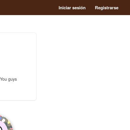
Iniciar sesión
Registrarse
. You guys