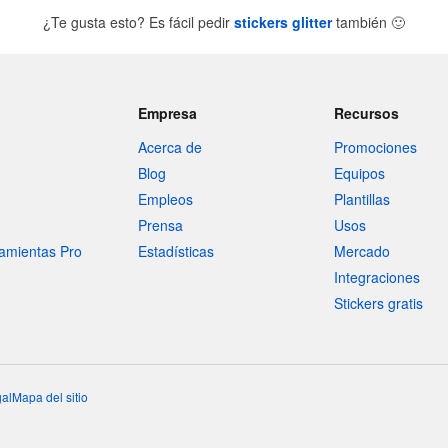
¿Te gusta esto? Es fácil pedir
stickers glitter
también
🙂
Empresa
Recursos
Acerca de
Promociones
Blog
Equipos
Empleos
Plantillas
Prensa
Usos
amientas Pro
Estadísticas
Mercado
Integraciones
Stickers gratis
al
Mapa del sitio