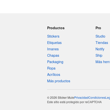
Productos
Pro
Stickers
Studio
Etiquetas
Tiendas
Imanes
Notify
Chapas
Ship
Packaging
Más herr
Ropa
Acrílicos
Más productos
© 2026 Sticker Mule
Privacidad
Condiciones
Leg
Este sitio está protegido por reCAPTCHA