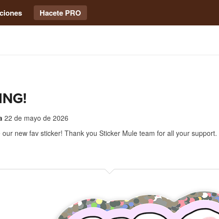
ciones
Hacete PRO
ING!
a
22 de mayo de 2026
 our new fav sticker! Thank you Sticker Mule team for all your support