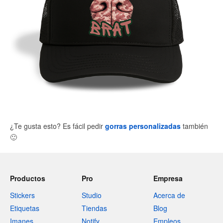
¿Te gusta esto? Es fácil pedir
gorras personalizadas
también
🙂
Productos
Pro
Empresa
Stickers
Studio
Acerca de
Etiquetas
Tiendas
Blog
Imanes
Notify
Empleos