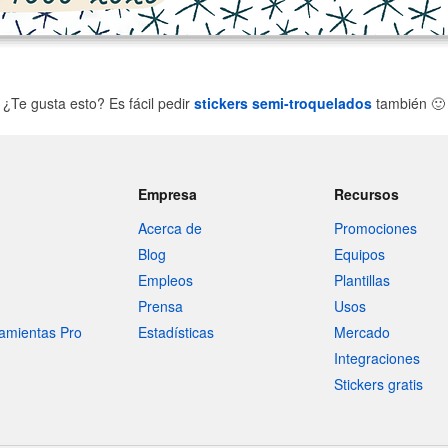
¿Te gusta esto? Es fácil pedir
stickers semi-troquelados
también
🙂
Empresa
Recursos
Acerca de
Promociones
Blog
Equipos
Empleos
Plantillas
Prensa
Usos
amientas Pro
Estadísticas
Mercado
Integraciones
Stickers gratis