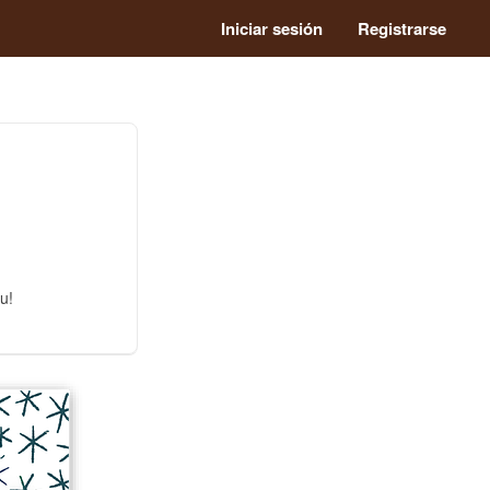
Iniciar sesión
Registrarse
u!