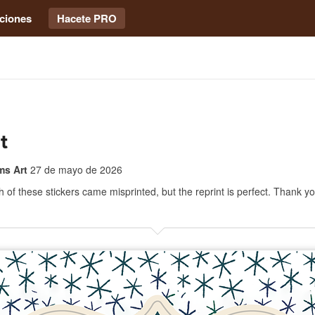
ciones
Hacete PRO
t
ms Art
27 de mayo de 2026
ch of these stickers came misprinted, but the reprint is perfect. Thank yo