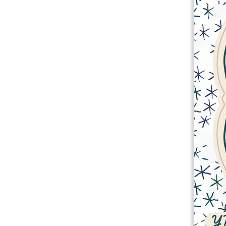
Más productos
Muestras