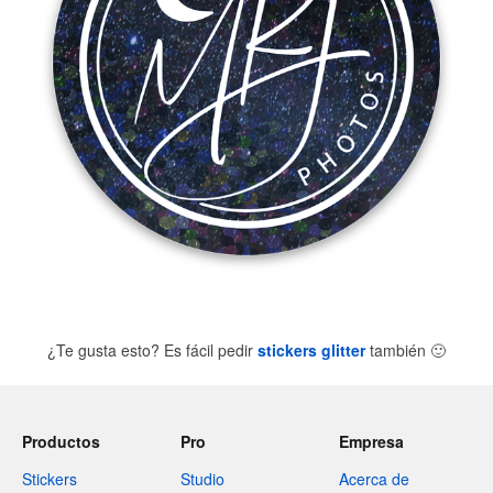
¿Te gusta esto? Es fácil pedir
stickers glitter
también
🙂
Productos
Pro
Empresa
Stickers
Studio
Acerca de