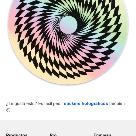
¿Te gusta esto? Es fácil pedir
stickers holográficos
también
🙂
Productos
Pro
Empresa