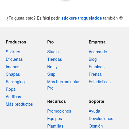
¿Te gusta esto? Es fácil pedir
stickers troquelados
también
🙂
Productos
Pro
Empresa
Stickers
Studio
Acerca de
Etiquetas
Tiendas
Blog
Imanes
Notify
Empleos
Chapas
Ship
Prensa
Packaging
Más herramientas
Estadísticas
Pro
Ropa
Acrílicos
Recursos
Soporte
Más productos
Promociones
Ayuda
Equipos
Devoluciones
Plantillas
Opinión