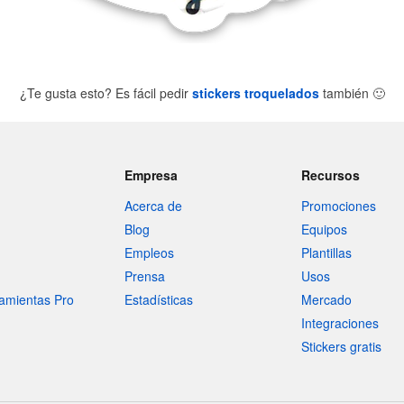
¿Te gusta esto? Es fácil pedir
stickers troquelados
también
🙂
Empresa
Recursos
Acerca de
Promociones
Blog
Equipos
Empleos
Plantillas
Prensa
Usos
amientas Pro
Estadísticas
Mercado
Integraciones
Stickers gratis