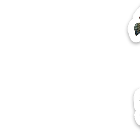
Más productos
Muestras