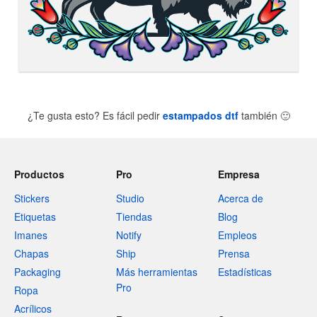
¿Te gusta esto? Es fácil pedir
estampados dtf
también
🙂
Productos
Pro
Empresa
Stickers
Studio
Acerca de
Etiquetas
Tiendas
Blog
Imanes
Notify
Empleos
Chapas
Ship
Prensa
Packaging
Más herramientas
Estadísticas
Pro
Ropa
Acrílicos