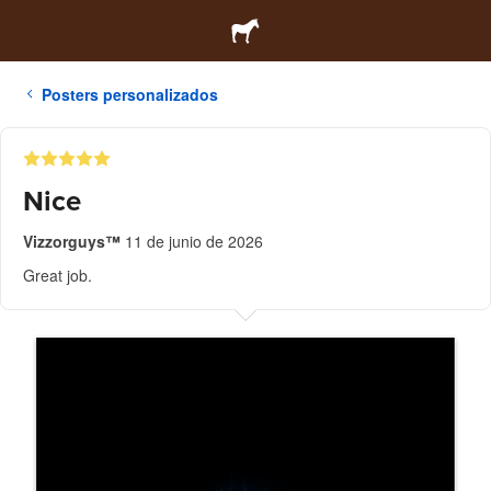
Posters personalizados
Nice
Vizzorguys™
11 de junio de 2026
Great job.