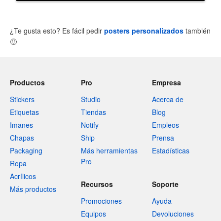
¿Te gusta esto? Es fácil pedir
posters personalizados
también
🙂
Productos
Pro
Empresa
Stickers
Studio
Acerca de
Etiquetas
Tiendas
Blog
Imanes
Notify
Empleos
Chapas
Ship
Prensa
Packaging
Más herramientas
Estadísticas
Pro
Ropa
Acrílicos
Recursos
Soporte
Más productos
Promociones
Ayuda
Equipos
Devoluciones