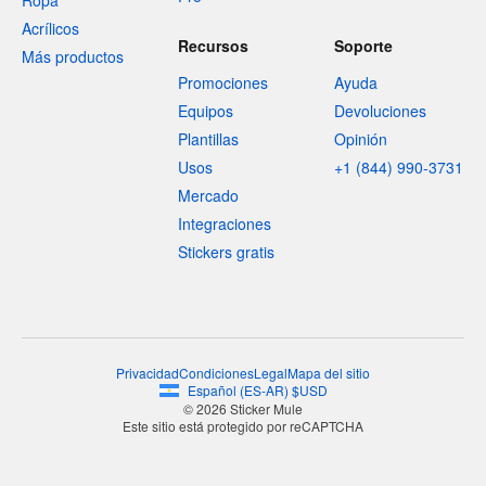
Ropa
Acrílicos
Recursos
Soporte
Más productos
Promociones
Ayuda
Equipos
Devoluciones
Plantillas
Opinión
Usos
+1 (844) 990-3731
Mercado
Integraciones
Stickers gratis
Privacidad
Condiciones
Legal
Mapa del sitio
Español
(
ES-AR
)
$
USD
© 2026 Sticker Mule
Este sitio está protegido por reCAPTCHA