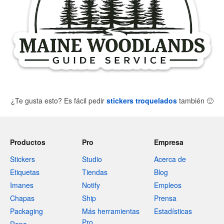
¿Te gusta esto? Es fácil pedir
stickers troquelados
también
🙂
Productos
Pro
Empresa
Stickers
Studio
Acerca de
Etiquetas
Tiendas
Blog
Imanes
Notify
Empleos
Chapas
Ship
Prensa
Packaging
Más herramientas
Estadísticas
Pro