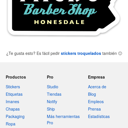
¿Te gusta esto? Es fácil pedir
stickers troquelados
también
🙂
Productos
Pro
Empresa
Stickers
Studio
Acerca de
Etiquetas
Tiendas
Blog
Imanes
Notify
Empleos
Chapas
Ship
Prensa
Packaging
Más herramientas
Estadísticas
Pro
Ropa