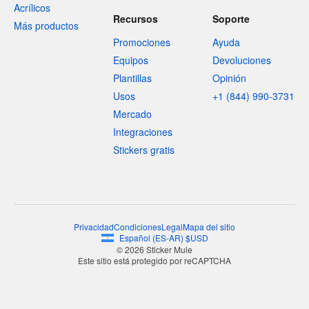
Acrílicos
Recursos
Soporte
Más productos
Promociones
Ayuda
Equipos
Devoluciones
Plantillas
Opinión
Usos
+1 (844) 990-3731
Mercado
Integraciones
Stickers gratis
Privacidad
Condiciones
Legal
Mapa del sitio
Español
(
ES-AR
)
$
USD
© 2026 Sticker Mule
Este sitio está protegido por reCAPTCHA