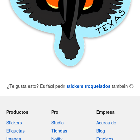
¿Te gusta esto? Es fácil pedir
stickers troquelados
también
🙂
Productos
Pro
Empresa
Stickers
Studio
Acerca de
Etiquetas
Tiendas
Blog
Imanes
Notify
Empleos