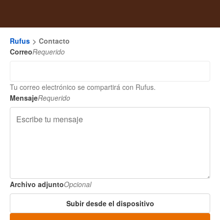
Rufus
Contacto
Correo
Requerido
Tu correo electrónico se compartirá con Rufus.
Mensaje
Requerido
Archivo adjunto
Opcional
Subir desde el dispositivo