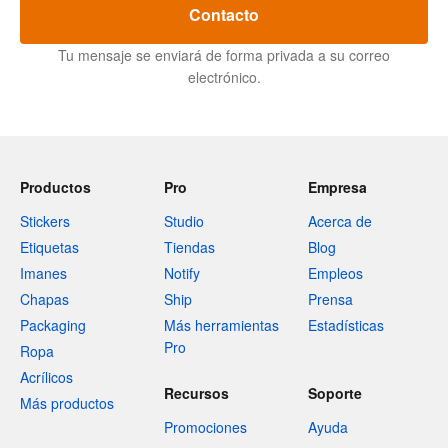
Contacto
Tu mensaje se enviará de forma privada a su correo
electrónico.
Productos
Pro
Empresa
Stickers
Studio
Acerca de
Etiquetas
Tiendas
Blog
Imanes
Notify
Empleos
Chapas
Ship
Prensa
Packaging
Más herramientas
Estadísticas
Pro
Ropa
Acrílicos
Recursos
Soporte
Más productos
Promociones
Ayuda