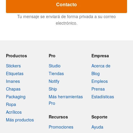
Contacto
Tu mensaje se enviará de forma privada a su correo
electrónico.
Productos
Pro
Empresa
Stickers
Studio
Acerca de
Etiquetas
Tiendas
Blog
Imanes
Notify
Empleos
Chapas
Ship
Prensa
Packaging
Más herramientas
Estadísticas
Pro
Ropa
Acrílicos
Recursos
Soporte
Más productos
Promociones
Ayuda