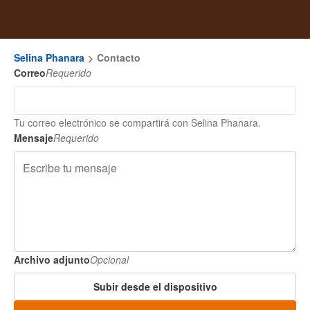
Selina Phanara
Contacto
Correo
Requerido
Tu correo electrónico se compartirá con Selina Phanara.
Mensaje
Requerido
Archivo adjunto
Opcional
Subir desde el dispositivo