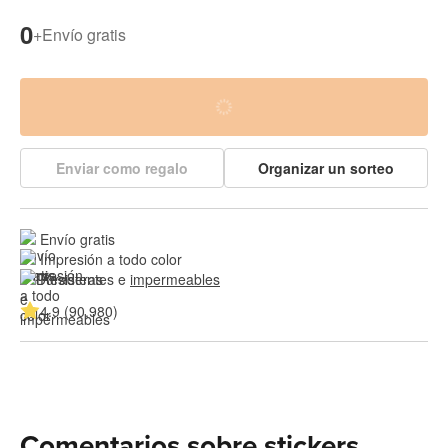
0
+
Envío gratis
Enviar como regalo
Organizar un sorteo
Envío gratis
Impresión a todo color
Resistentes e 
impermeables
4.9 (90,980)
Comentarios sobre stickers