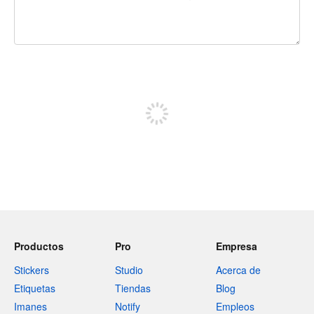
240 caracteres restantes
Registrate para publicar
Productos
Pro
Empresa
Stickers
Studio
Acerca de
Etiquetas
Tiendas
Blog
Imanes
Notify
Empleos