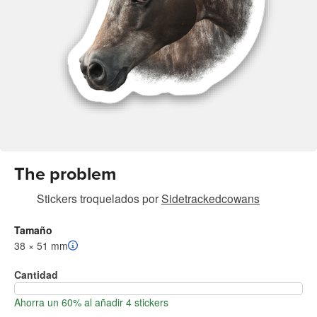
The problem
Stickers troquelados
por
Sidetrackedcowans
Tamaño
38 × 51 mm
Cantidad
Ahorra un 60% al añadir 4 stickers