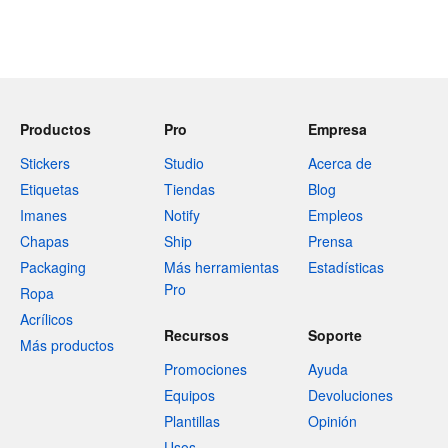
Productos
Pro
Empresa
Stickers
Studio
Acerca de
Etiquetas
Tiendas
Blog
Imanes
Notify
Empleos
Chapas
Ship
Prensa
Packaging
Más herramientas
Estadísticas
Pro
Ropa
Acrílicos
Recursos
Soporte
Más productos
Promociones
Ayuda
Equipos
Devoluciones
Plantillas
Opinión
Usos