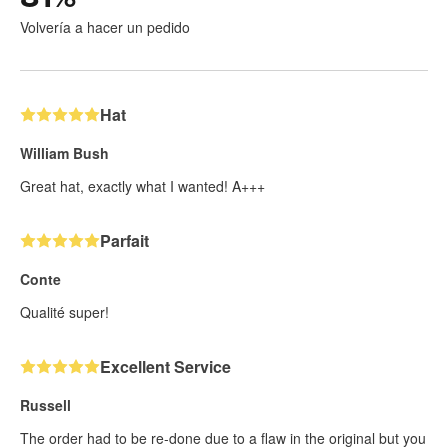
Volvería a hacer un pedido
Hat
William Bush
Great hat, exactly what I wanted! A+++
Parfait
Conte
Qualité super!
Excellent Service
Russell
The order had to be re-done due to a flaw in the original but you