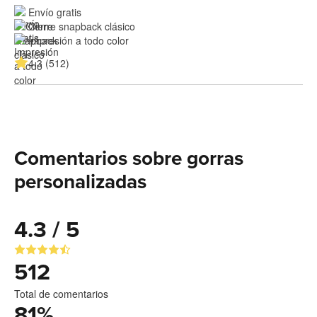
Envío gratis
Cierre snapback clásico
Impresión a todo color
4.3 (512)
Comentarios sobre gorras
personalizadas
4.3 / 5
512
Total de comentarios
81
%