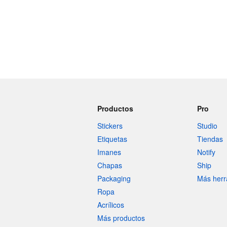
Más productos
Muestras
Productos
Pro
Stickers
Studio
Etiquetas
Tiendas
Imanes
Notify
Chapas
Ship
Packaging
Más herr
Ropa
Acrílicos
Más productos