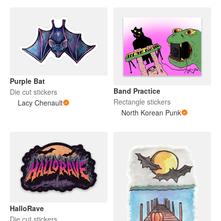
Purple Bat
Band Practice
Die cut stickers
Rectangle stickers
Lacy Chenault
North Korean Punk
HalloRave
Die cut stickers