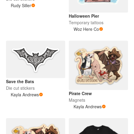
Rudy Siller
Halloween Pier
Temporary tattoos
Woz Here Co
Save the Bats
Die cut stickers
Pirate Crew
Kayla Andrews
Magnets
Kayla Andrews