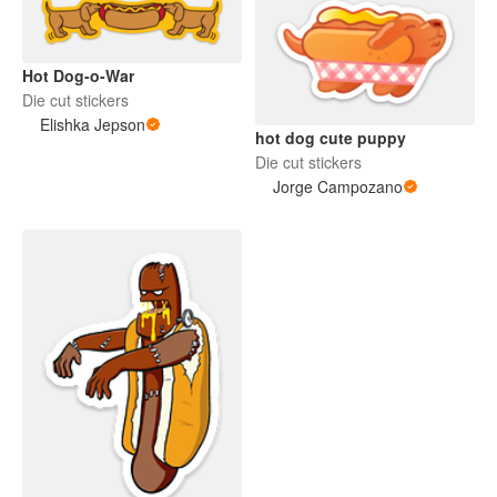
Hot Dog-o-War
Die cut stickers
Elishka Jepson
hot dog cute puppy
Die cut stickers
Jorge Campozano