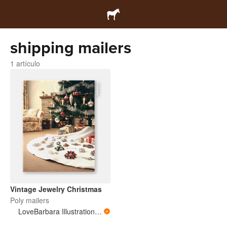
shipping mailers
1 artículo
Vintage Jewelry Christmas
Poly mailers
LoveBarbara Illustration Studio