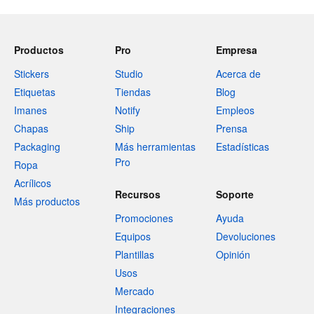
Productos
Pro
Empresa
Stickers
Studio
Acerca de
Etiquetas
Tiendas
Blog
Imanes
Notify
Empleos
Chapas
Ship
Prensa
Packaging
Más herramientas
Estadísticas
Pro
Ropa
Acrílicos
Recursos
Soporte
Más productos
Promociones
Ayuda
Equipos
Devoluciones
Plantillas
Opinión
Usos
Mercado
Integraciones