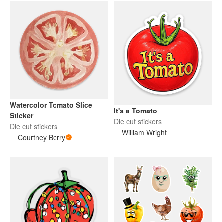
Watercolor Tomato Slice
It's a Tomato
Sticker
Die cut stickers
Die cut stickers
William Wright
Courtney Berry