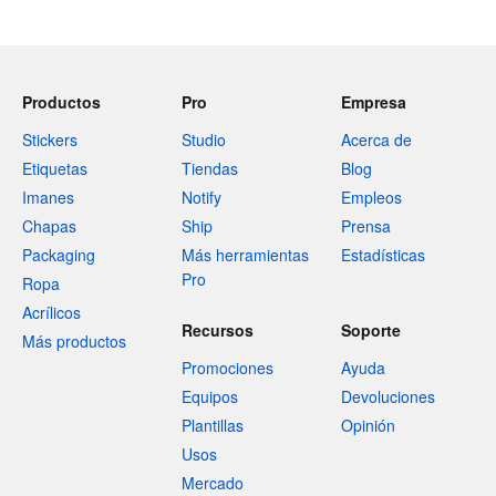
Productos
Pro
Empresa
Stickers
Studio
Acerca de
Etiquetas
Tiendas
Blog
Imanes
Notify
Empleos
Chapas
Ship
Prensa
Packaging
Más herramientas
Estadísticas
Pro
Ropa
Acrílicos
Recursos
Soporte
Más productos
Promociones
Ayuda
Equipos
Devoluciones
Plantillas
Opinión
Usos
Mercado