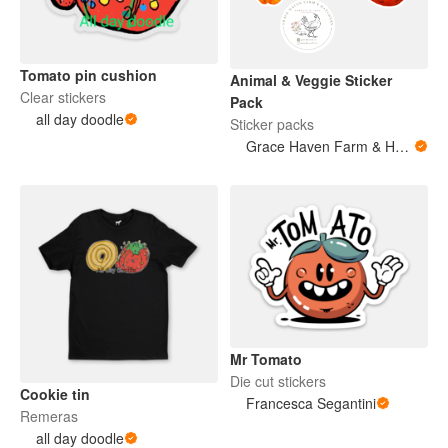
Tomato pin cushion
Animal & Veggie Sticker
Clear stickers
Pack
all day doodle
Sticker packs
Grace Haven Farm & Hatchery
Mr Tomato
Die cut stickers
Cookie tin
Francesca Segantini
Remeras
all day doodle