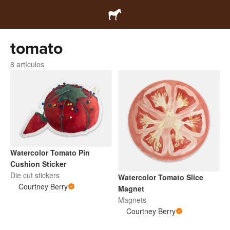
tomato
8 artículos
Watercolor Tomato Pin
Cushion Sticker
Die cut stickers
Watercolor Tomato Slice
Courtney Berry
Magnet
Magnets
Courtney Berry