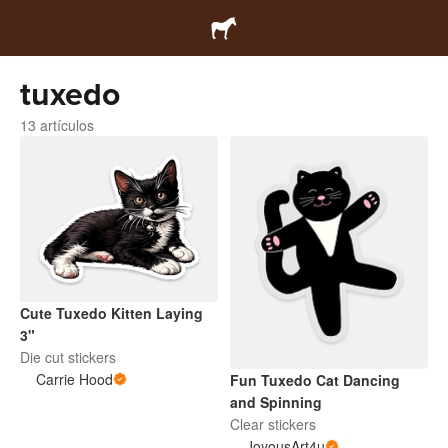
tuxedo
13 artículos
Cute Tuxedo Kitten Laying
3"
Die cut stickers
Carrie Hood
Fun Tuxedo Cat Dancing
and Spinning
Clear stickers
JoyousArt4u