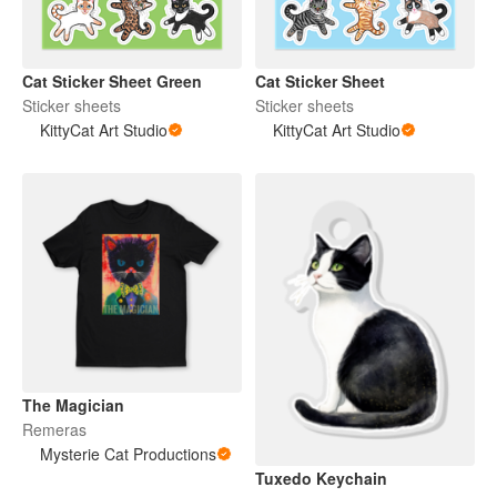
Cat Sticker Sheet Green
Cat Sticker Sheet
Sticker sheets
Sticker sheets
KittyCat Art Studio
KittyCat Art Studio
The Magician
Remeras
Mysterie Cat Productions
Tuxedo Keychain