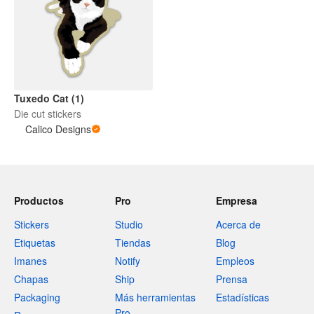
Tuxedo Cat (1)
Die cut stickers
Calico Designs
Productos
Pro
Empresa
Stickers
Studio
Acerca de
Etiquetas
Tiendas
Blog
Imanes
Notify
Empleos
Chapas
Ship
Prensa
Packaging
Más herramientas
Estadísticas
Pro