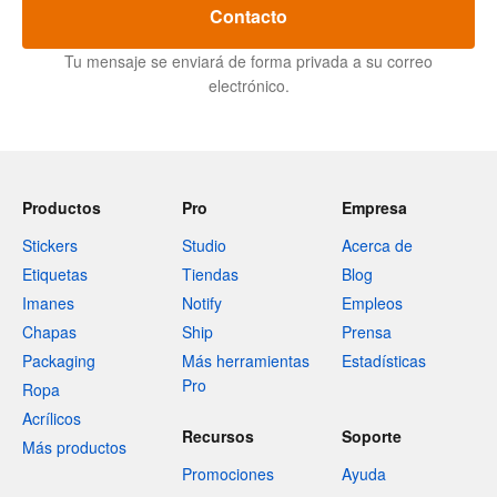
Contacto
Tu mensaje se enviará de forma privada a su correo
electrónico.
Productos
Pro
Empresa
Stickers
Studio
Acerca de
Etiquetas
Tiendas
Blog
Imanes
Notify
Empleos
Chapas
Ship
Prensa
Packaging
Más herramientas
Estadísticas
Pro
Ropa
Acrílicos
Recursos
Soporte
Más productos
Promociones
Ayuda