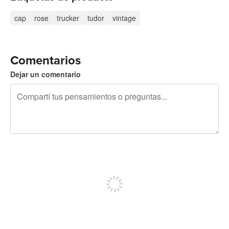
cap
rose
trucker
tudor
vintage
Comentarios
Dejar un comentario
240 caracteres restantes
Registrate para publicar