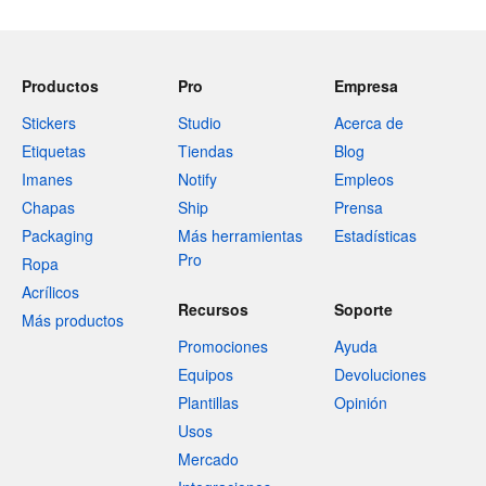
Productos
Pro
Empresa
Stickers
Studio
Acerca de
Etiquetas
Tiendas
Blog
Imanes
Notify
Empleos
Chapas
Ship
Prensa
Packaging
Más herramientas
Estadísticas
Pro
Ropa
Acrílicos
Recursos
Soporte
Más productos
Promociones
Ayuda
Equipos
Devoluciones
Plantillas
Opinión
Usos
Mercado