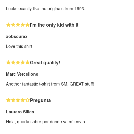
Looks exactly like the originals from 1993.
I'm the only kid with it
xobscurex
Love this shirt
Great quality!
Marc Vercellone
Another fantastic t-shirt from SM. GREAT stuff!
Pregunta
Lautaro Silles
Hola, quería saber por donde va mi envío