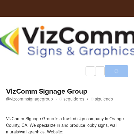
VizComm Signage Group
@
vizcommsignagegroup
seguidores
siguiendo
Acerca de
VizComm Signage Group is a trusted sign company in Orange
County, CA. We specialize in and produce lobby signs, wall
murals/wall graphics. Website: