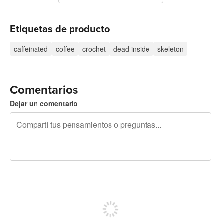
Etiquetas de producto
caffeinated
coffee
crochet
dead inside
skeleton
Comentarios
Dejar un comentario
240 caracteres restantes
Registrate para publicar