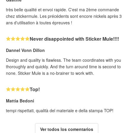
très belle qualité et envoi rapide. C'est ma 2ème commande
chez stickermule. Les précédents sont encore nickels après 3
ans d'utilisation à toutes épreuves !
Never disappointed with Sticker Mule!!!!
Dannel Vonn Dillon
Design and quality is flawless. The team coordinates with you
thoroughly and quickly. And the turn around time is second to
none. Sticker Mule is a no-brainer to work with.
Top!
Mattia Bedoni
tempi rispettati, qualità del materiale e della stampa TOP!
Ver todos los comentarios