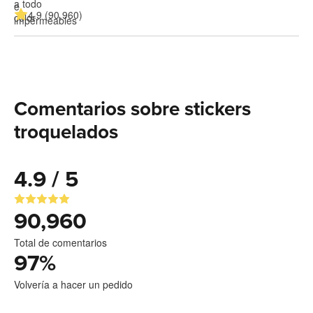
4.9 (90,960)
Comentarios sobre stickers
troquelados
4.9 / 5
90,960
Total de comentarios
97
%
Volvería a hacer un pedido