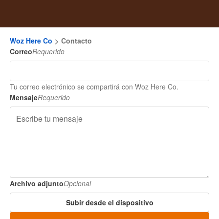
Woz Here Co
Contacto
Correo
Requerido
Tu correo electrónico se compartirá con Woz Here Co.
Mensaje
Requerido
Archivo adjunto
Opcional
Subir desde el dispositivo