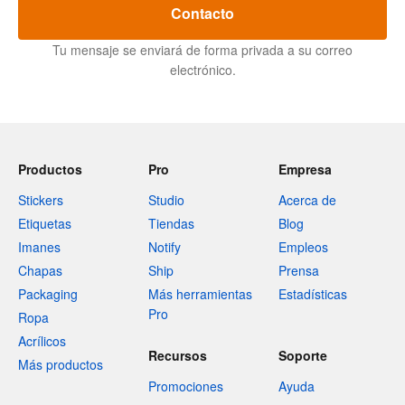
Contacto
Tu mensaje se enviará de forma privada a su correo
electrónico.
Productos
Pro
Empresa
Stickers
Studio
Acerca de
Etiquetas
Tiendas
Blog
Imanes
Notify
Empleos
Chapas
Ship
Prensa
Packaging
Más herramientas
Estadísticas
Pro
Ropa
Acrílicos
Recursos
Soporte
Más productos
Promociones
Ayuda