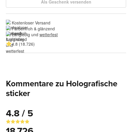
Als Geschenk versenden
Kostenloser Versand
Farbenfroh & glänzend
Langlebig und 
wetterfest
4.8 (18.726)
Kommentare zu Holografische
sticker
4.8 / 5
18.726