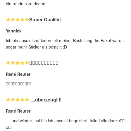
bin rundum zufrieden!
Super Qualität
Yannick
Ich bin absolut zufrieden mit meiner Bestellung. Im Paket waren
sogar mehr Sticker als bestellt :D
👍🏻👍🏻👍🏻👍🏻👍🏻
René Reuter
👍🏻👍🏻👍🏻👍🏻👍🏻‼️
.....überzeugt ‼️
René Reuter
.....und wieder mal bin ich absolut begeistert, tolle Teile,danke👍🏻
✌🏻‼️