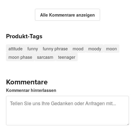
Alle Kommentare anzeigen
Produkt-Tags
attitude
funny
funny phrase
mood
moody
moon
moon phase
sarcasm
teenager
Kommentare
Kommentar hinterlassen
240 Zeichen übrig