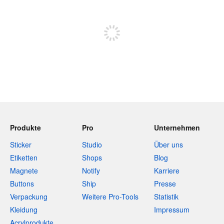
Sich registrieren, um zu posten
Produkte
Pro
Unternehmen
Sticker
Studio
Über uns
Etiketten
Shops
Blog
Magnete
Notify
Karriere
Buttons
Ship
Presse
Verpackung
Weitere Pro-Tools
Statistik
Kleidung
Impressum
Acrylprodukte