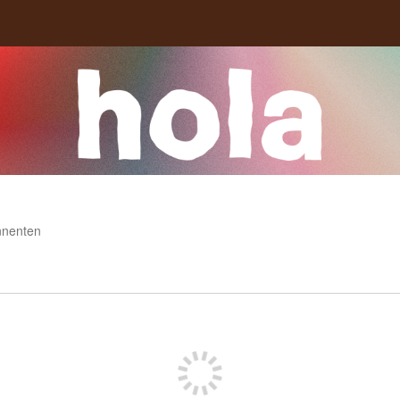
nnenten