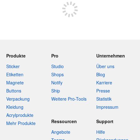
Produkte
Pro
Unternehmen
Sticker
Studio
Über uns
Etiketten
Shops
Blog
Magnete
Notify
Karriere
Buttons
Ship
Presse
Verpackung
Weitere Pro-Tools
Statistik
Kleidung
Impressum
Acrylprodukte
Ressourcen
Support
Mehr Produkte
Angebote
Hilfe