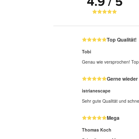
4.9 / 5
Top Qualität!
Tobi
Genau wie versprochen! Top
Gerne wieder
istrianescape
Sehr gute Qualität und schne
Mega
Thomas Koch