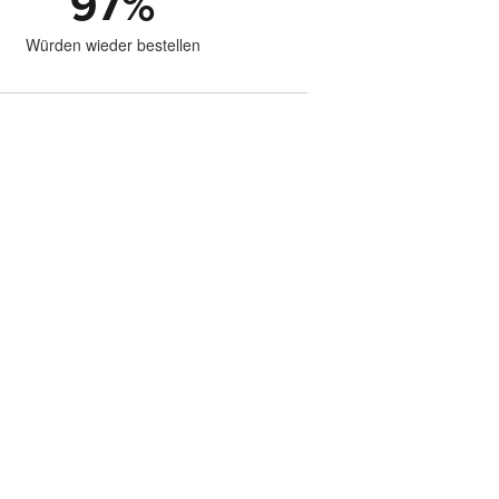
97
%
Würden wieder bestellen