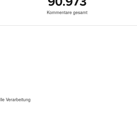
90.973
Kommentare gesamt
lle Verarbeitung