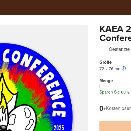
KAEA 2
Confere
Gestanzte 
Größe
72 × 76 mm
Menge
Sparen Sie 60%, 
0
+
Kostenloser