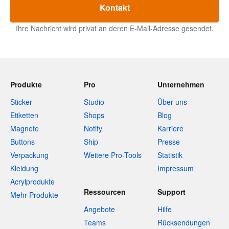
Kontakt
Ihre Nachricht wird privat an deren E-Mail-Adresse gesendet.
Produkte
Pro
Unternehmen
Sticker
Studio
Über uns
Etiketten
Shops
Blog
Magnete
Notify
Karriere
Buttons
Ship
Presse
Verpackung
Weitere Pro-Tools
Statistik
Kleidung
Impressum
Acrylprodukte
Ressourcen
Support
Mehr Produkte
Angebote
Hilfe
Teams
Rücksendungen