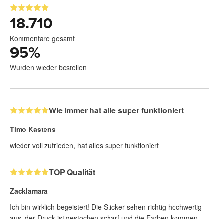
18.710
Kommentare gesamt
95
%
Würden wieder bestellen
Wie immer hat alle super funktioniert
Timo Kastens
wieder voll zufrieden, hat alles super funktioniert
TOP Qualität
Zacklamara
Ich bin wirklich begeistert! Die Sticker sehen richtig hochwertig
aus, der Druck ist gestochen scharf und die Farben kommen