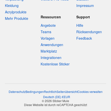
Kleidung
Impressum
Acrylprodukte
Ressourcen
Support
Mehr Produkte
Angebote
Hilfe
Teams
Rücksendungen
Vorlagen
Feedback
Anwendungen
Marktplatz
Integrationen
Kostenlose Sticker
Datenschutz
Bedingungen
Rechtlich
Seitenübersicht
Cookies verwalten
Deutsch
(
DE
)
€
EUR
© 2026 Sticker Mule
Diese Website ist durch reCAPTCHA geschützt