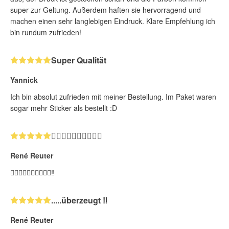
super zur Geltung. Außerdem haften sie hervorragend und
machen einen sehr langlebigen Eindruck. Klare Empfehlung ich
bin rundum zufrieden!
Super Qualität
Yannick
Ich bin absolut zufrieden mit meiner Bestellung. Im Paket waren
sogar mehr Sticker als bestellt :D
👍🏻👍🏻👍🏻👍🏻👍🏻
René Reuter
👍🏻👍🏻👍🏻👍🏻👍🏻‼️
.....überzeugt ‼️
René Reuter