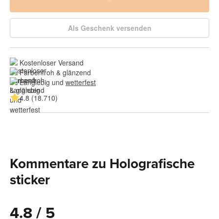
Als Geschenk versenden
Kostenloser Versand
Farbenfroh & glänzend
Langlebig und 
wetterfest
4.8 (18.710)
Kommentare zu Holografische
sticker
4.8 / 5