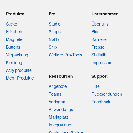
Produkte
Pro
Unternehmen
Sticker
Studio
Über uns
Etiketten
Shops
Blog
Magnete
Notify
Karriere
Buttons
Ship
Presse
Verpackung
Weitere Pro-Tools
Statistik
Kleidung
Impressum
Acrylprodukte
Ressourcen
Support
Mehr Produkte
Angebote
Hilfe
Teams
Rücksendungen
Vorlagen
Feedback
Anwendungen
Marktplatz
Integrationen
Kostenlose Sticker